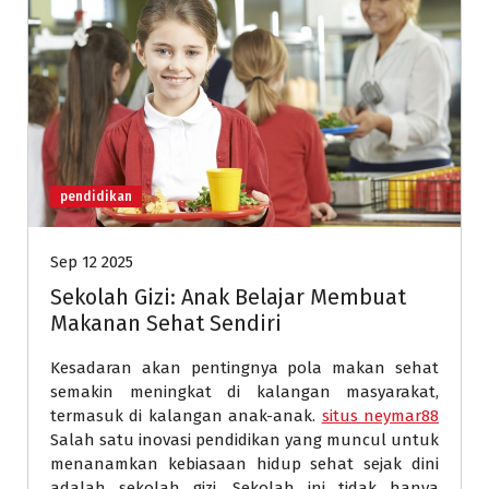
pendidikan
Sep 12 2025
Sekolah Gizi: Anak Belajar Membuat
Makanan Sehat Sendiri
Kesadaran akan pentingnya pola makan sehat
semakin meningkat di kalangan masyarakat,
termasuk di kalangan anak-anak.
situs neymar88
Salah satu inovasi pendidikan yang muncul untuk
menanamkan kebiasaan hidup sehat sejak dini
adalah sekolah gizi. Sekolah ini tidak hanya