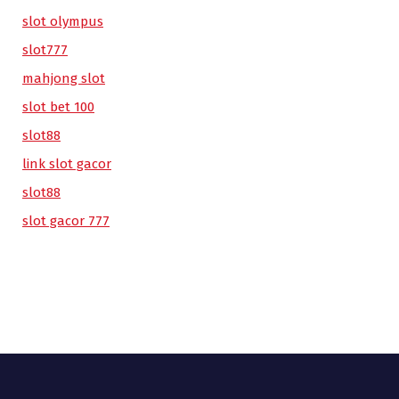
slot olympus
slot777
mahjong slot
slot bet 100
slot88
link slot gacor
slot88
slot gacor 777