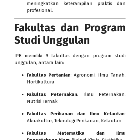
meningkatkan keterampilan praktis dan
profesional.
Fakultas dan Program
Studi Unggulan
IPB memiliki 9 fakultas dengan program studi
unggulan, antara lain:
Fakultas Pertanian
: Agronomi, Ilmu Tanah,
Hortikultura
Fakultas Peternakan
: Ilmu Peternakan,
Nutrisi Ternak
Fakultas Perikanan dan Ilmu Kelautan
:
Akuakultur, Teknologi Perikanan, Kelautan
Fakultas Matematika dan Ilmu
Pengetahuan Alam
: Biologi, Kimia, Statistika