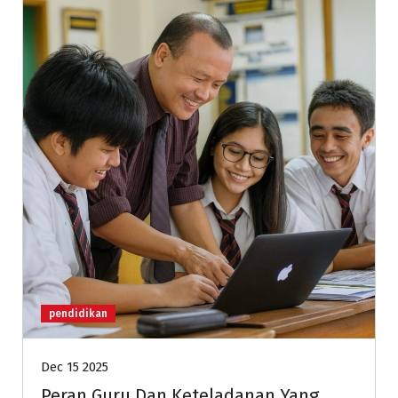
pendidikan
Dec 15 2025
Peran Guru Dan Keteladanan Yang