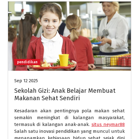
pendidikan
Sep 12 2025
Sekolah Gizi: Anak Belajar Membuat
Makanan Sehat Sendiri
Kesadaran akan pentingnya pola makan sehat
semakin meningkat di kalangan masyarakat,
termasuk di kalangan anak-anak.
situs neymar88
Salah satu inovasi pendidikan yang muncul untuk
menanamkan kebiasaan hidup sehat sejak dini