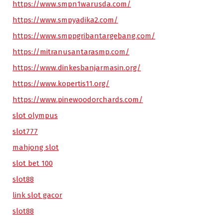
https://www.smpn1warusda.com/
https://www.smpyadika2.com/
https://www.smppgribantargebang.com/
https://mitranusantarasmp.com/
https://www.dinkesbanjarmasin.org/
https://www.kopertis11.org/
https://www.pinewoodorchards.com/
slot olympus
slot777
mahjong slot
slot bet 100
slot88
link slot gacor
slot88