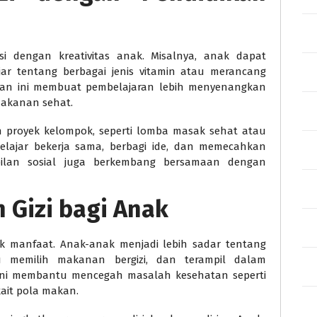
i dengan kreativitas anak. Misalnya, anak dapat
r tentang berbagai jenis vitamin atau merancang
tan ini membuat pembelajaran lebih menyenangkan
akanan sehat.
an proyek kelompok, seperti lomba masak sehat atau
lajar bekerja sama, berbagi ide, dan memecahkan
pilan sosial juga berkembang bersamaan dengan
 Gizi bagi Anak
ak manfaat. Anak-anak menjadi lebih sadar tentang
 memilih makanan bergizi, dan terampil dalam
ini membantu mencegah masalah kesehatan seperti
kait pola makan.