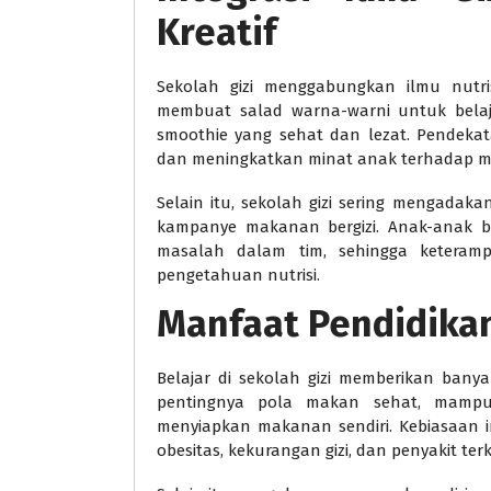
Kreatif
Sekolah gizi menggabungkan ilmu nutris
membuat salad warna-warni untuk belaja
smoothie yang sehat dan lezat. Pendeka
dan meningkatkan minat anak terhadap m
Selain itu, sekolah gizi sering mengadak
kampanye makanan bergizi. Anak-anak be
masalah dalam tim, sehingga keteram
pengetahuan nutrisi.
Manfaat Pendidikan
Belajar di sekolah gizi memberikan bany
pentingnya pola makan sehat, mampu
menyiapkan makanan sendiri. Kebiasaan 
obesitas, kekurangan gizi, dan penyakit ter