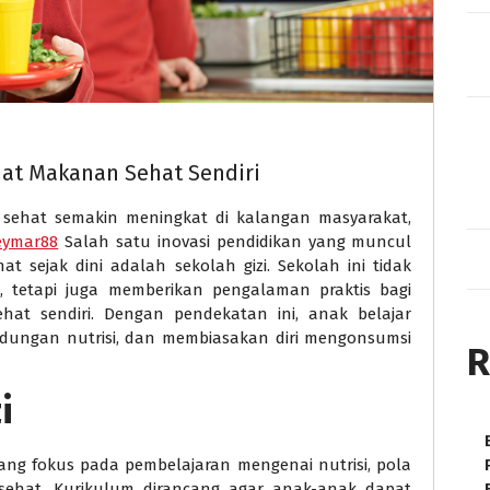
uat Makanan Sehat Sendiri
sehat semakin meningkat di kalangan masyarakat,
eymar88
Salah satu inovasi pendidikan yang muncul
sejak dini adalah sekolah gizi. Sekolah ini tidak
i, tetapi juga memberikan pengalaman praktis bagi
t sendiri. Dengan pendekatan ini, anak belajar
ngan nutrisi, dan membiasakan diri mengonsumsi
R
i
ang fokus pada pembelajaran mengenai nutrisi, pola
ehat. Kurikulum dirancang agar anak-anak dapat