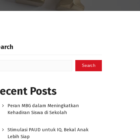
earch
Search
ecent Posts
Peran MBG dalam Meningkatkan
Kehadiran Siswa di Sekolah
Stimulasi PAUD untuk IQ, Bekal Anak
Lebih Siap