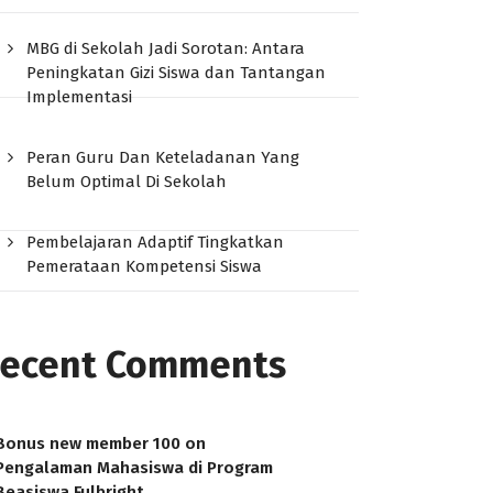
MBG di Sekolah Jadi Sorotan: Antara
Peningkatan Gizi Siswa dan Tantangan
Implementasi
Peran Guru Dan Keteladanan Yang
Belum Optimal Di Sekolah
Pembelajaran Adaptif Tingkatkan
Pemerataan Kompetensi Siswa
ecent Comments
Bonus new member 100
on
Pengalaman Mahasiswa di Program
Beasiswa Fulbright