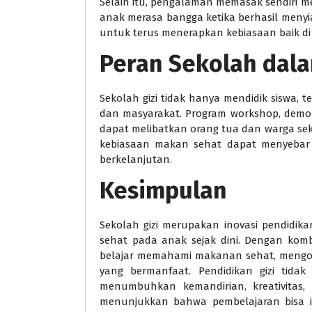
Selain itu, pengalaman memasak sendiri me
anak merasa bangga ketika berhasil meny
untuk terus menerapkan kebiasaan baik di
Peran Sekolah dal
Sekolah gizi tidak hanya mendidik siswa, t
dan masyarakat. Program workshop, demo
dapat melibatkan orang tua dan warga sek
kebiasaan makan sehat dapat menyebar 
berkelanjutan.
Kesimpulan
Sekolah gizi merupakan inovasi pendidi
sehat pada anak sejak dini. Dengan komb
belajar memahami makanan sehat, mengol
yang bermanfaat. Pendidikan gizi tidak
menumbuhkan kemandirian, kreativitas, 
menunjukkan bahwa pembelajaran bisa i