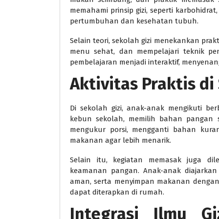
memahami prinsip gizi, seperti karbohidrat
pertumbuhan dan kesehatan tubuh.
Selain teori, sekolah gizi menekankan pra
menu sehat, dan mempelajari teknik pen
pembelajaran menjadi interaktif, menyena
Aktivitas Praktis di
Di sekolah gizi, anak-anak mengikuti ber
kebun sekolah, memilih bahan pangan s
mengukur porsi, mengganti bahan kurang
makanan agar lebih menarik.
Selain itu, kegiatan memasak juga di
keamanan pangan. Anak-anak diajarkan
aman, serta menyimpan makanan dengan b
dapat diterapkan di rumah.
Integrasi Ilmu G