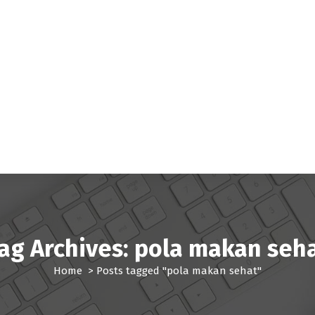
ag Archives: pola makan seh
Home
>
Posts tagged "pola makan sehat"