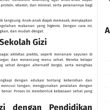
, protein, vitamin, dan mineral, serta peranannya bagi
ktik langsung. Anak-anak diajak memasak, menyiapkan
golahan makanan yang higienis. Dengan cara ini,
A
ngkan, dan mudah diingat.
 Sekolah Gizi
bagai aktivitas praktis, seperti menanam sayuran di
egar, dan merancang menu sehat. Mereka belajar
 sehat dengan alternatif bergizi, serta menghias
lengkapi dengan edukasi tentang kebersihan dan
 mencuci tangan, menggunakan peralatan dengan
enar. Proses ini membentuk kebiasaan sehat yang
izi dengan Pendidikan