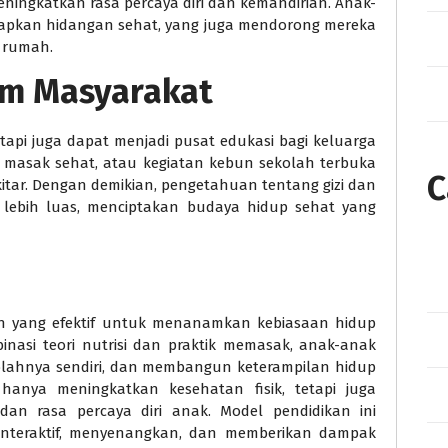
ningkatkan rasa percaya diri dan kemandirian. Anak-
iapkan hidangan sehat, yang juga mendorong mereka
 rumah.
am Masyarakat
etapi juga dapat menjadi pusat edukasi bagi keluarga
 masak sehat, atau kegiatan kebun sekolah terbuka
C
itar. Dengan demikian, pengetahuan tentang gizi dan
lebih luas, menciptakan budaya hidup sehat yang
kan yang efektif untuk menanamkan kebiasaan hidup
inasi teori nutrisi dan praktik memasak, anak-anak
ahnya sendiri, dan membangun keterampilan hidup
 hanya meningkatkan kesehatan fisik, tetapi juga
dan rasa percaya diri anak. Model pendidikan ini
nteraktif, menyenangkan, dan memberikan dampak