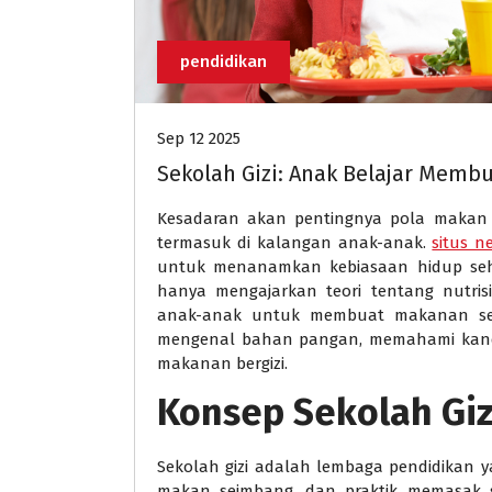
pendidikan
Sep 12 2025
Sekolah Gizi: Anak Belajar Memb
Kesadaran akan pentingnya pola makan 
termasuk di kalangan anak-anak.
situs n
untuk menanamkan kebiasaan hidup sehat 
hanya mengajarkan teori tentang nutris
anak-anak untuk membuat makanan seha
mengenal bahan pangan, memahami kandu
makanan bergizi.
Konsep Sekolah Giz
Sekolah gizi adalah lembaga pendidikan y
makan seimbang, dan praktik memasak s