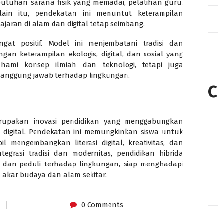
utuhan sarana fisik yang memadai, pelatihan guru,
lain itu, pendekatan ini menuntut keterampilan
aran di alam dan digital tetap seimbang.
gat positif. Model ini menjembatani tradisi dan
an keterampilan ekologis, digital, dan sosial yang
hami konsep ilmiah dan teknologi, tetapi juga
 tanggung jawab terhadap lingkungan.
C
erupakan inovasi pendidikan yang menggabungkan
 digital. Pendekatan ini memungkinkan siswa untuk
l mengembangkan literasi digital, kreativitas, dan
tegrasi tradisi dan modernitas, pendidikan hibrida
, dan peduli terhadap lingkungan, siap menghadapi
 akar budaya dan alam sekitar.
0 Comments