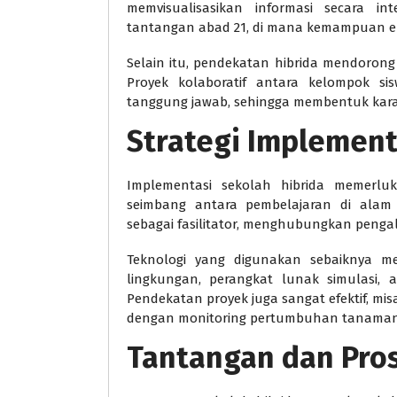
memvisualisasikan informasi secara in
tantangan abad 21, di mana kemampuan eko
Selain itu, pendekatan hibrida mendoron
Proyek kolaboratif antara kelompok s
tanggung jawab, sehingga membentuk karakte
Strategi Implement
Implementasi sekolah hibrida memerl
seimbang antara pembelajaran di alam
sebagai fasilitator, menghubungkan pengal
Teknologi yang digunakan sebaiknya me
lingkungan, perangkat lunak simulasi, ap
Pendekatan proyek juga sangat efektif, mis
dengan monitoring pertumbuhan tanaman, se
Tantangan dan Pro