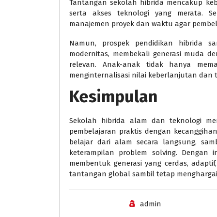
Tantangan sekolah hibrida mencakup keb
serta akses teknologi yang merata. Se
manajemen proyek dan waktu agar pembelaj
Namun, prospek pendidikan hibrida san
modernitas, membekali generasi muda deng
relevan. Anak-anak tidak hanya mema
menginternalisasi nilai keberlanjutan dan
Kesimpulan
Sekolah hibrida alam dan teknologi m
pembelajaran praktis dengan kecanggihan
belajar dari alam secara langsung, sambi
keterampilan problem solving. Dengan in
membentuk generasi yang cerdas, adaptif
tantangan global sambil tetap menghargai
admin