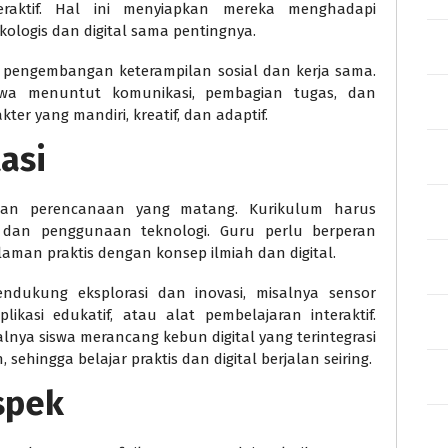
teraktif. Hal ini menyiapkan mereka menghadapi
logis dan digital sama pentingnya.
g pengembangan keterampilan sosial dan kerja sama.
iswa menuntut komunikasi, pembagian tugas, dan
r yang mandiri, kreatif, dan adaptif.
asi
ukan perencanaan yang matang. Kurikulum harus
 dan penggunaan teknologi. Guru perlu berperan
aman praktis dengan konsep ilmiah dan digital.
ndukung eksplorasi dan inovasi, misalnya sensor
likasi edukatif, atau alat pembelajaran interaktif.
alnya siswa merancang kebun digital yang terintegrasi
hingga belajar praktis dan digital berjalan seiring.
spek