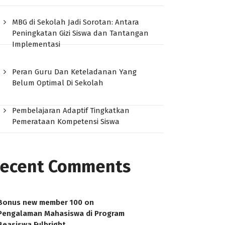
MBG di Sekolah Jadi Sorotan: Antara
Peningkatan Gizi Siswa dan Tantangan
Implementasi
Peran Guru Dan Keteladanan Yang
Belum Optimal Di Sekolah
Pembelajaran Adaptif Tingkatkan
Pemerataan Kompetensi Siswa
ecent Comments
Bonus new member 100
on
Pengalaman Mahasiswa di Program
Beasiswa Fulbright