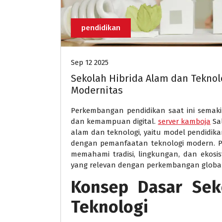
pendidikan
Sep 12 2025
Sekolah Hibrida Alam dan Teknol
Modernitas
Perkembangan pendidikan saat ini semak
dan kemampuan digital.
server kamboja
Sal
alam dan teknologi, yaitu model pendidi
dengan pemanfaatan teknologi modern. P
memahami tradisi, lingkungan, dan ekosis
yang relevan dengan perkembangan global
Konsep Dasar Sek
Teknologi