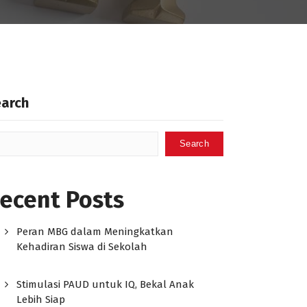
earch
Search
ecent Posts
Peran MBG dalam Meningkatkan
Kehadiran Siswa di Sekolah
Stimulasi PAUD untuk IQ, Bekal Anak
Lebih Siap