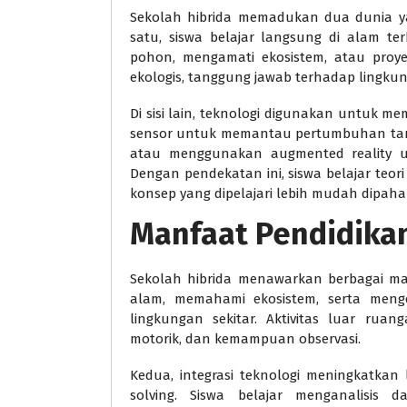
Sekolah hibrida memadukan dua dunia ya
satu, siswa belajar langsung di alam t
pohon, mengamati ekosistem, atau proye
ekologis, tanggung jawab terhadap lingkun
Di sisi lain, teknologi digunakan untuk 
sensor untuk memantau pertumbuhan tan
atau menggunakan augmented reality u
Dengan pendekatan ini, siswa belajar teor
konsep yang dipelajari lebih mudah dipaha
Manfaat Pendidikan
Sekolah hibrida menawarkan berbagai man
alam, memahami ekosistem, serta men
lingkungan sekitar. Aktivitas luar ruan
motorik, dan kemampuan observasi.
Kedua, integrasi teknologi meningkatkan l
solving. Siswa belajar menganalisis 