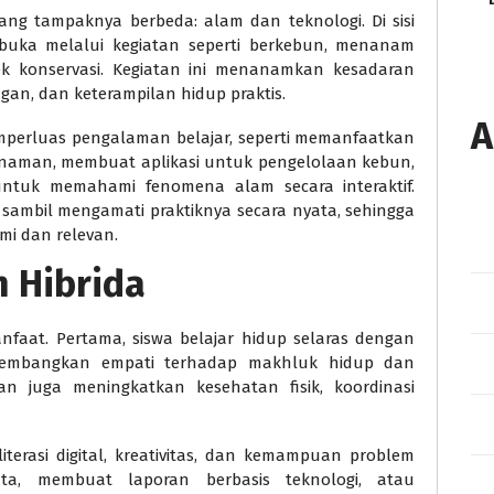
ng tampaknya berbeda: alam dan teknologi. Di sisi
erbuka melalui kegiatan seperti berkebun, menanam
k konservasi. Kegiatan ini menanamkan kesadaran
gan, dan keterampilan hidup praktis.
A
memperluas pengalaman belajar, seperti memanfaatkan
aman, membuat aplikasi untuk pengelolaan kebun,
ntuk memahami fenomena alam secara interaktif.
i sambil mengamati praktiknya secara nyata, sehingga
mi dan relevan.
 Hibrida
faat. Pertama, siswa belajar hidup selaras dengan
gembangkan empati terhadap makhluk hidup dan
gan juga meningkatkan kesehatan fisik, koordinasi
iterasi digital, kreativitas, dan kemampuan problem
data, membuat laporan berbasis teknologi, atau