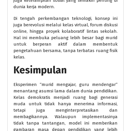
juga keterampilan sosial yang semakin penting di
dunia kerja modern.
Di tengah perkembangan teknologi, konsep ini
juga berevolusi melalui kelas virtual, forum diskusi
online, hingga proyek kolaboratif lintas sekolah.
Hal ini membuka peluang lebih besar bagi murid
untuk berperan aktif dalam membentuk
pengetahuan bersama, tanpa terbatas ruang fisik
kelas.
Kesimpulan
Eksperimen “murid mengajar, guru mendengar”
menantang asumsi lama dalam dunia pendidikan.
Kelas demokratis menjadi ruang bagi generasi
muda untuk tidak hanya menerima informasi,
tetapi juga menginterpretasikan dan
membagikannya. Walaupun implementasinya
tidak tanpa tantangan, model ini memberikan
gambaran masa depan pendidikan yang lebih