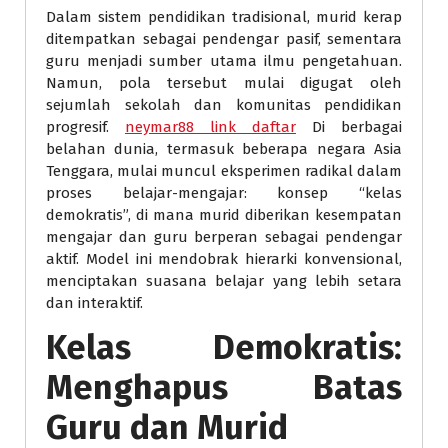
Dalam sistem pendidikan tradisional, murid kerap
ditempatkan sebagai pendengar pasif, sementara
guru menjadi sumber utama ilmu pengetahuan.
Namun, pola tersebut mulai digugat oleh
sejumlah sekolah dan komunitas pendidikan
progresif.
neymar88 link daftar
Di berbagai
belahan dunia, termasuk beberapa negara Asia
Tenggara, mulai muncul eksperimen radikal dalam
proses belajar-mengajar: konsep “kelas
demokratis”, di mana murid diberikan kesempatan
mengajar dan guru berperan sebagai pendengar
aktif. Model ini mendobrak hierarki konvensional,
menciptakan suasana belajar yang lebih setara
dan interaktif.
Kelas Demokratis:
Menghapus Batas
Guru dan Murid