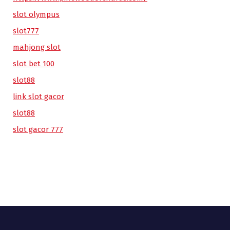
slot olympus
slot777
mahjong slot
slot bet 100
slot88
link slot gacor
slot88
slot gacor 777