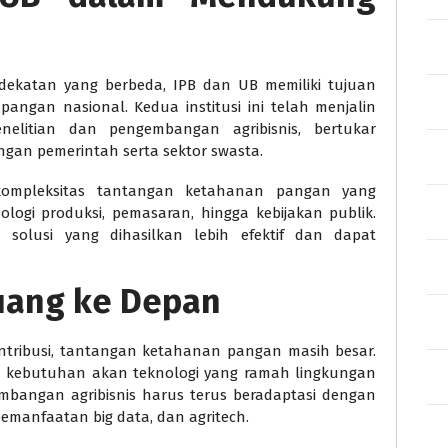
dekatan yang berbeda, IPB dan UB memiliki tujuan
ngan nasional. Kedua institusi ini telah menjalin
elitian dan pengembangan agribisnis, bertukar
gan pemerintah serta sektor swasta.
 kompleksitas tantangan ketahanan pangan yang
logi produksi, pemasaran, hingga kebijakan publik.
 solusi yang dihasilkan lebih efektif dan dapat
uang ke Depan
ntribusi, tantangan ketahanan pangan masih besar.
an kebutuhan akan teknologi yang ramah lingkungan
embangan agribisnis harus terus beradaptasi dengan
 pemanfaatan big data, dan agritech.