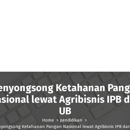
nyongsong Ketahanan Pan
sional lewat Agribisnis IPB 
UB
Home
>
pendidikan
>
yongsong Ketahanan Pangan Nasional lewat Agribisnis IPB da