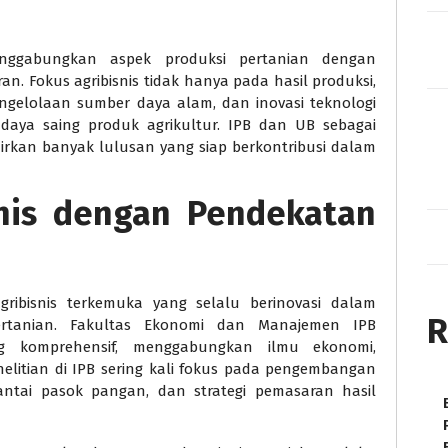
enggabungkan aspek produksi pertanian dengan
an. Fokus agribisnis tidak hanya pada hasil produksi,
pengelolaan sumber daya alam, dan inovasi teknologi
 daya saing produk agrikultur. IPB dan UB sebagai
hirkan banyak lulusan yang siap berkontribusi dalam
isnis dengan Pendekatan
gribisnis terkemuka yang selalu berinovasi dalam
R
rtanian. Fakultas Ekonomi dan Manajemen IPB
ng komprehensif, menggabungkan ilmu ekonomi,
nelitian di IPB sering kali fokus pada pengembangan
 rantai pasok pangan, dan strategi pemasaran hasil