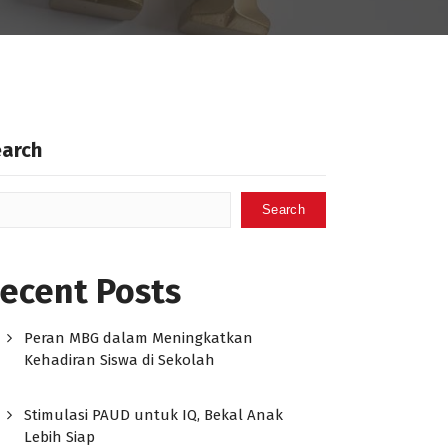
earch
Search
ecent Posts
Peran MBG dalam Meningkatkan
Kehadiran Siswa di Sekolah
Stimulasi PAUD untuk IQ, Bekal Anak
Lebih Siap