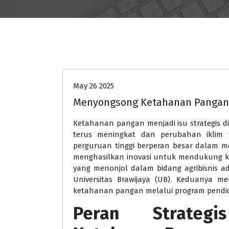
pendidikan
May 26 2025
Menyongsong Ketahanan Pangan N
Ketahanan pangan menjadi isu strategis
terus meningkat dan perubahan iklim 
perguruan tinggi berperan besar dalam 
menghasilkan inovasi untuk mendukung ke
yang menonjol dalam bidang agribisnis ad
Universitas Brawijaya (UB). Keduanya 
ketahanan pangan melalui program pendidi
Peran Strategi