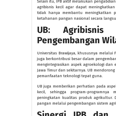
Selain itu, IPB aktif melakukan pengabdi
agribisnis kecil agar dapat meningkatkan
tidak hanya membantu meningkatkan pe
ketahanan pangan nasional secara langsu
UB: Agribisnis
Pengembangan Wil
Universitas Brawijaya, khususnya melalui 
juga berkontribusi besar dalam pengembang
mengintegrasikan aspek agroekologi dan 
Jawa Timur dan sekitarnya. UB mendorong 
pemanfaatan teknologi tepat guna.
UB juga memberikan perhatian pada aspek
kecil, sehingga program-programnya
peningkatan kualitas produk agrikultur
pangan melalui pengembangan sistem agribi
Sinergi IPB dan