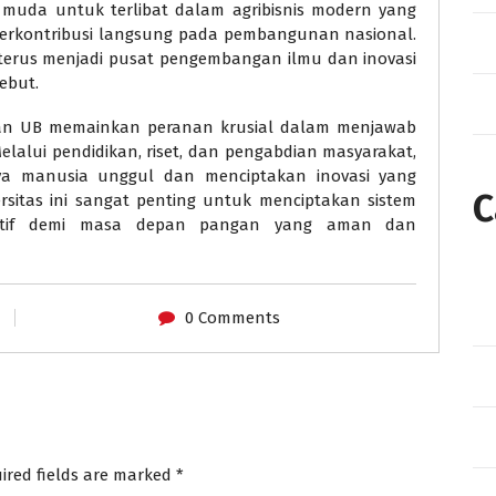
i muda untuk terlibat dalam agribisnis modern yang
 berkontribusi langsung pada pembangunan nasional.
 terus menjadi pusat pengembangan ilmu dan inovasi
ebut.
dan UB memainkan peranan krusial dalam menjawab
alui pendidikan, riset, dan pengabdian masyarakat,
aya manusia unggul dan menciptakan inovasi yang
C
ersitas ini sangat penting untuk menciptakan sistem
adaptif demi masa depan pangan yang aman dan
0 Comments
ired fields are marked
*