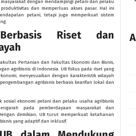
an masyarakat dengan mendampingi petani dan pelaku
 produktivitas dan memperluas akses pasar. Hal ini
ndapatan petani, tetapi juga memperkuat sistem
ng.
 Berbasis Riset dan
A
ayah
Fakultas Pertanian dan Fakultas Ekonomi dan Bisnis,
an agribisnis di Indonesia. UB fokus pada riset yang
ekonomi, menyesuaikan dengan karakteristik wilayah
pengembangan agribisnis berbasis kearifan lokal dan
 sosial ekonomi petani dan pelaku usaha agribisnis
 mengarah pada pemberdayaan masyarakat dan
. Dengan demikian, UB turut memperkuat ketahanan
snis yang adaptif dan inklusif.
 UB dalam Mendukung