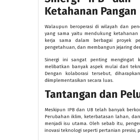
Ketahanan Pangan
Walaupun beroperasi di wilayah dan pen
yang sama yaitu mendukung ketahanan pa
kerja sama dalam berbagai proyek pen
pengetahuan, dan membangun jejaring den
Sinergi ini sangat penting mengingat
melibatkan banyak aspek mulai dari tekno
Dengan kolaborasi tersebut, diharapkan
diimplementasikan secara luas.
Tantangan dan Pel
Meskipun IPB dan UB telah banyak berko
Perubahan iklim, keterbatasan lahan, d
menjadi isu utama. Oleh sebab itu, peng
inovasi teknologi seperti pertanian presisi,