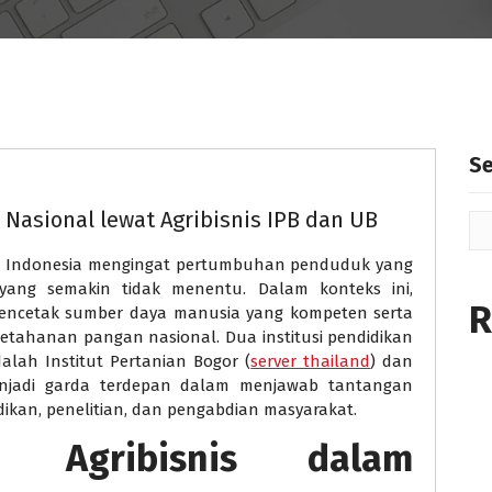
S
asional lewat Agribisnis IPB dan UB
 di Indonesia mengingat pertumbuhan penduduk yang
yang semakin tidak menentu. Dalam konteks ini,
R
mencetak sumber daya manusia yang kompeten serta
tahanan pangan nasional. Dua institusi pendidikan
alah Institut Pertanian Bogor (
server thailand
) dan
menjadi garda terdepan dalam menjawab tantangan
kan, penelitian, dan pengabdian masyarakat.
s Agribisnis dalam