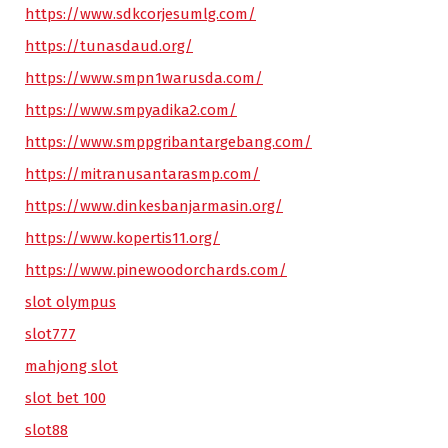
https://www.sdkcorjesumlg.com/
https://tunasdaud.org/
https://www.smpn1warusda.com/
https://www.smpyadika2.com/
https://www.smppgribantargebang.com/
https://mitranusantarasmp.com/
https://www.dinkesbanjarmasin.org/
https://www.kopertis11.org/
https://www.pinewoodorchards.com/
slot olympus
slot777
mahjong slot
slot bet 100
slot88