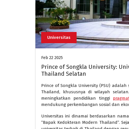
Universitas
Feb 22 2025
Prince of Songkla University: Un
Thailand Selatan
Prince of Songkla University (PSU) adalah 
Thailand, khususnya di wilayah selatan
meningkatkan pendidikan tinggi
pragmat
mendukung perkembangan sosial dan ekono
Universitas ini dinamai berdasarkan nam
“Bapak Kedokteran Modern Thailand”. Seja
universitas terbaik di Thailand dengan re