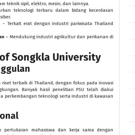
 teknik sipil, elektro, mesin, dan lainnya.
rkan teknologi terbaru dalam bidang kecerdasan
iber.
n
– Terkait erat dengan industri pariwisata Thailand
an
– Mendukung industri agrikultur dan perikanan di
of Songkla University
Unggulan
 riset terbaik di Thailand, dengan fokus pada inovasi
gkungan. Banyak hasil penelitian PSU telah diakui
da perkembangan teknologi serta industri di kawasan
ional
gram pertukaran mahasiswa dan kerja sama dengan