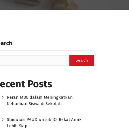
earch
Search
ecent Posts
Peran MBG dalam Meningkatkan
Kehadiran Siswa di Sekolah
Stimulasi PAUD untuk IQ, Bekal Anak
Lebih Siap