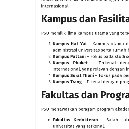
internasional.
Kampus dan Fasilit
PSU memiliki lima kampus utama yang terse
Kampus Hat Yai
– Kampus utama dan
administrasi universitas serta rumah b
Kampus Pattani
– Fokus pada studi se
Kampus Phuket
– Terkenal denga
internasional, yang relevan dengan i
Kampus Surat Thani
– Fokus pada per
Kampus Trang
– Dikenal dengan prog
Fakultas dan Progr
PSU menawarkan beragam program akademik
Fakultas Kedokteran
– Salah satu
universitas yang terkenal.