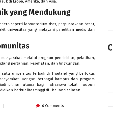
suk di Eropa, Amerika, dan Asia.
mik yang Mendukung
dern seperti laboratorium riset, perpustakaan besar,
akit universitas yang melayani penelitian medis dan
Komunitas
C
masyarakat melalui program pendidikan, pelatihan,
idang pertanian, kesehatan, dan lingkungan.
 satu universitas terbaik di Thailand yang berfokus
 masyarakat. Dengan berbagai kampus dan program
jadi pilihan utama bagi mahasiswa lokal maupun
dikan berkualitas tinggi di Thailand selatan.
0 Comments