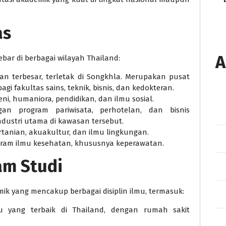
as
A
bar di berbagai wilayah Thailand:
 terbesar, terletak di Songkhla. Merupakan pusat
agi fakultas sains, teknik, bisnis, dan kedokteran.
ni, humaniora, pendidikan, dan ilmu sosial.
n program pariwisata, perhotelan, dan bisnis
ndustri utama di kawasan tersebut.
tanian, akuakultur, dan ilmu lingkungan.
ram ilmu kesehatan, khususnya keperawatan.
am Studi
 yang mencakup berbagai disiplin ilmu, termasuk:
 yang terbaik di Thailand, dengan rumah sakit