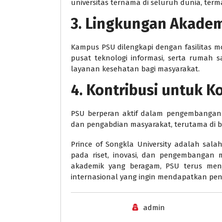
universitas ternama di seluruh dunia, terma
3. Lingkungan Akade
Kampus PSU dilengkapi dengan fasilitas mo
pusat teknologi informasi, serta rumah s
layanan kesehatan bagi masyarakat.
4. Kontribusi untuk 
PSU berperan aktif dalam pengembangan 
dan pengabdian masyarakat, terutama di b
Prince of Songkla University adalah salah
pada riset, inovasi, dan pengembangan
akademik yang beragam, PSU terus men
internasional yang ingin mendapatkan pendi
admin