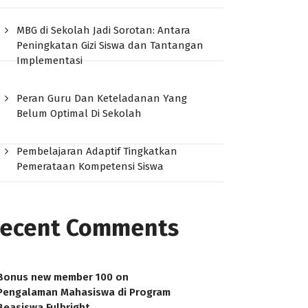
MBG di Sekolah Jadi Sorotan: Antara
Peningkatan Gizi Siswa dan Tantangan
Implementasi
Peran Guru Dan Keteladanan Yang
Belum Optimal Di Sekolah
Pembelajaran Adaptif Tingkatkan
Pemerataan Kompetensi Siswa
ecent Comments
Bonus new member 100
on
Pengalaman Mahasiswa di Program
Beasiswa Fulbright