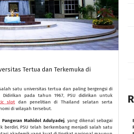
iversitas Tertua dan Terkemuka di
salah satu universitas tertua dan paling bergengsi di
. Didirikan pada tahun 1967, PSU didirikan untuk
R
ic slot
dan penelitian di Thailand selatan serta
mi di wilayah tersebut.
a
Pangeran Mahidol Adulyadej
, yang dikenal sebagai
k berdiri, PSU telah berkembang menjadi salah satu
putasi akademik yang kuat di tingkat nasional maupun