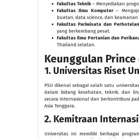
Fakultas Teknik
– Menyediakan program
Fakultas Ilmu Komputer
– Mengaja
buatan, data science, dan keamanan s
Fakultas Pariwisata dan Perhotela
yang berkembang pesat.
Fakultas Ilmu Pertanian dan Perikan
Thailand selatan.
Keunggulan Prince 
1. Universitas Riset 
PSU dikenal sebagai salah satu universitas
dalam bidang kesehatan, teknik, dan lin
secara internasional dan berkontribusi pa
Asia Tenggara.
2. Kemitraan Internas
Universitas ini memiliki berbagai pro