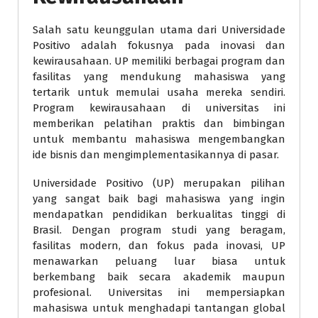
Salah satu keunggulan utama dari Universidade
Positivo adalah fokusnya pada inovasi dan
kewirausahaan. UP memiliki berbagai program dan
fasilitas yang mendukung mahasiswa yang
tertarik untuk memulai usaha mereka sendiri.
Program kewirausahaan di universitas ini
memberikan pelatihan praktis dan bimbingan
untuk membantu mahasiswa mengembangkan
ide bisnis dan mengimplementasikannya di pasar.
Universidade Positivo (UP) merupakan pilihan
yang sangat baik bagi mahasiswa yang ingin
mendapatkan pendidikan berkualitas tinggi di
Brasil. Dengan program studi yang beragam,
fasilitas modern, dan fokus pada inovasi, UP
menawarkan peluang luar biasa untuk
berkembang baik secara akademik maupun
profesional. Universitas ini mempersiapkan
mahasiswa untuk menghadapi tantangan global