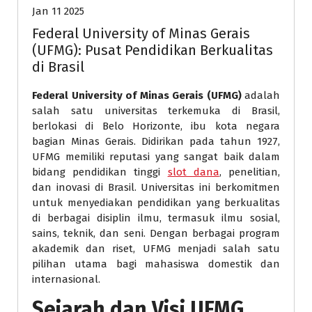
Jan 11 2025
Federal University of Minas Gerais
(UFMG): Pusat Pendidikan Berkualitas
di Brasil
Federal University of Minas Gerais (UFMG)
adalah
salah satu universitas terkemuka di Brasil,
berlokasi di Belo Horizonte, ibu kota negara
bagian Minas Gerais. Didirikan pada tahun 1927,
UFMG memiliki reputasi yang sangat baik dalam
bidang pendidikan tinggi
slot dana
, penelitian,
dan inovasi di Brasil. Universitas ini berkomitmen
untuk menyediakan pendidikan yang berkualitas
di berbagai disiplin ilmu, termasuk ilmu sosial,
sains, teknik, dan seni. Dengan berbagai program
akademik dan riset, UFMG menjadi salah satu
pilihan utama bagi mahasiswa domestik dan
internasional.
Sejarah dan Visi UFMG