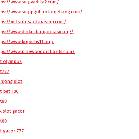
tps://www.smpyadika2.com/
tps://www.smppgribantargebang.com/
tps://mitranusantarasmp.com/
tps://www.dinkesbanjarmasin.org/
tps://www.kopertis11.org/
tps://www.pinewoodorchards.com/
ot olympus
ot777
hjong slot
t bet 100
ot88
k slot gacor
ot88
ot gacor 777