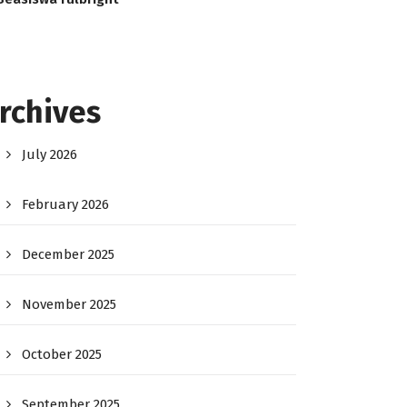
rchives
July 2026
February 2026
December 2025
November 2025
October 2025
September 2025