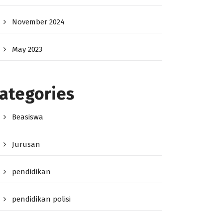
November 2024
May 2023
ategories
Beasiswa
Jurusan
pendidikan
pendidikan polisi