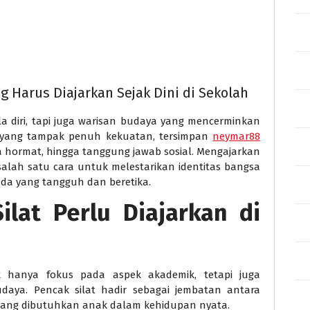
g Harus Diajarkan Sejak Dini di Sekolah
a diri, tapi juga warisan budaya yang mencerminkan
kan yang tampak penuh kekuatan, tersimpan
neymar88
a hormat, hingga tanggung jawab sosial. Mengajarkan
 salah satu cara untuk melestarikan identitas bangsa
da yang tangguh dan beretika.
lat Perlu Diajarkan di
k hanya fokus pada aspek akademik, tetapi juga
ya. Pencak silat hadir sebagai jembatan antara
ral yang dibutuhkan anak dalam kehidupan nyata.