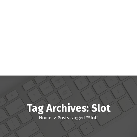
Tag Archives: Slot
Home
>
Posts tagged "Slot"