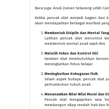
Baca juga: Anak Zaman Sekarang Lebih Can
Ketika pencak silat menjadi bagian dari 
akan mendapatkan berbagai manfaat yang ti
Membentuk Disiplin dan Mental Tan
Latihan pencak silat menuntut ked
membentuk mental anak sejak dini.
Melatih Fokus dan Kontrol Diri
Gerakan silat membutuhkan konsentr
meningkatkan fokus belajar.
Meningkatkan Kebugaran Fisik
Selain aspek budaya, pencak silat ju
pertumbuhan tubuh anak.
Menanamkan Nilai-Nilai Moral dan Et
Pencak silat mengajarkan rasa h
membangun sikap rendah hati dan b