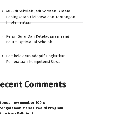
MBG di Sekolah Jadi Sorotan: Antara
Peningkatan Gizi Siswa dan Tantangan
Implementasi
Peran Guru Dan Keteladanan Yang
Belum Optimal Di Sekolah
Pembelajaran Adaptif Tingkatkan
Pemerataan Kompetensi Siswa
ecent Comments
Bonus new member 100
on
Pengalaman Mahasiswa di Program
Beasiswa Fulbright