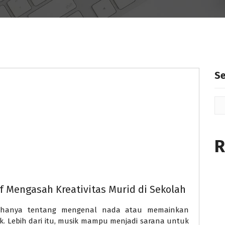
S
R
f Mengasah Kreativitas Murid di Sekolah
n hanya tentang mengenal nada atau memainkan
k. Lebih dari itu, musik mampu menjadi sarana untuk