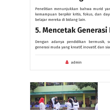
Penelitian menunjukkan bahwa murid yan
kemampuan berpikir kritis, fokus, dan da
belajar mereka di bidang lain.
5.
Mencetak Generasi K
Dengan adanya pendidikan bermusik, s
generasi muda yang kreatif, inovatif, dan s
admin