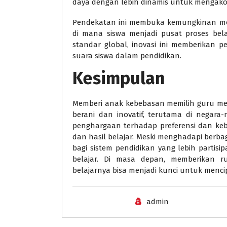
daya dengan lebih dinamis untuk mengakom
Pendekatan ini membuka kemungkinan mod
di mana siswa menjadi pusat proses bela
standar global, inovasi ini memberikan 
suara siswa dalam pendidikan.
Kesimpulan
Memberi anak kebebasan memilih guru me
berani dan inovatif, terutama di negar
penghargaan terhadap preferensi dan keb
dan hasil belajar. Meski menghadapi berba
bagi sistem pendidikan yang lebih parti
belajar. Di masa depan, memberikan
belajarnya bisa menjadi kunci untuk menci
admin