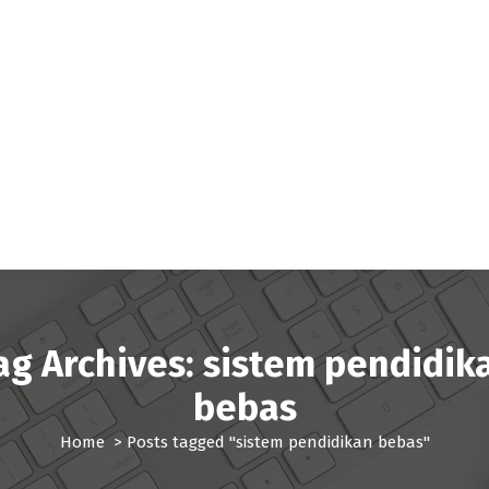
ag Archives: sistem pendidik
bebas
Home
>
Posts tagged "sistem pendidikan bebas"