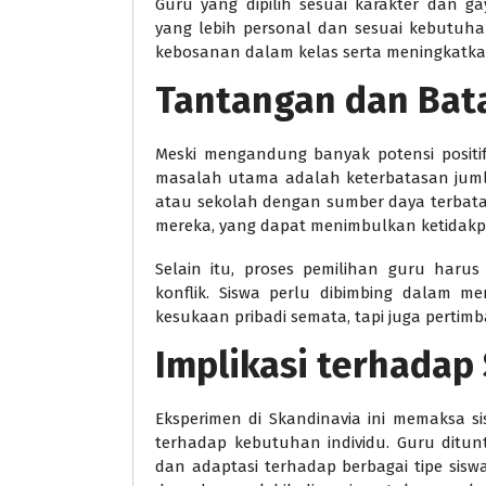
Guru yang dipilih sesuai karakter dan 
yang lebih personal dan sesuai kebutuha
kebosanan dalam kelas serta meningkatkan
Tantangan dan Bat
Meski mengandung banyak potensi positif
masalah utama adalah keterbatasan jumla
atau sekolah dengan sumber daya terbata
mereka, yang dapat menimbulkan ketidak
Selain itu, proses pemilihan guru harus
konflik. Siswa perlu dibimbing dalam m
kesukaan pribadi semata, tapi juga pertim
Implikasi terhadap
Eksperimen di Skandinavia ini memaksa si
terhadap kebutuhan individu. Guru ditu
dan adaptasi terhadap berbagai tipe sis