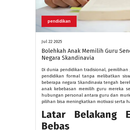
pendidikan
Jul 22 2025
Bolehkah Anak Memilih Guru Sen
Negara Skandinavia
Di dunia pendidikan tradisional, pemiliha
pendidikan formal tanpa melibatkan sis
beberapa negara Skandinavia tengah bere
anak kebebasan memilih guru mereka sen
hubungan personal antara guru dan murid 
pilihan bisa meningkatkan motivasi serta ha
Latar Belakang E
Bebas