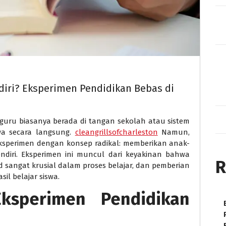
diri? Eksperimen Pendidikan Bebas di
n guru biasanya berada di tangan sekolah atau sistem
wa secara langsung.
cleangrillsofcharleston
Namun,
ksperimen dengan konsep radikal: memberikan anak-
diri. Eksperimen ini muncul dari keyakinan bahwa
R
sangat krusial dalam proses belajar, dan pemberian
sil belajar siswa.
ksperimen Pendidikan