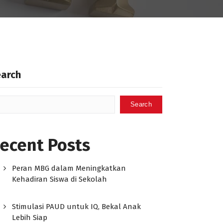
earch
Search
ecent Posts
Peran MBG dalam Meningkatkan
Kehadiran Siswa di Sekolah
Stimulasi PAUD untuk IQ, Bekal Anak
Lebih Siap