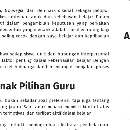
ia, Norwegia, dan Denmark dikenal sebagai pelopor
kesejahteraan anak dan kebebasan belajar. Dalam
ktif dalam pengambilan keputusan yang berkaitan
plementasi yang menarik adalah memberi ruang bagi
A
 paling cocok dengan gaya belajar dan kepribadian
hwa setiap siswa unik dan hubungan interpersonal
 faktor penting dalam keberhasilan belajar. Dengan
asa lebih dihargai dan bersemangat menjalani proses
nak Pilihan Guru
 bukan sekadar soal preferensi, tapi juga tentang
ng jawab. Saat anak merasa memiliki kontrol atas
termotivasi dan terlibat aktif dalam belajar.
uga terbukti meningkatkan efektivitas pembelajaran.