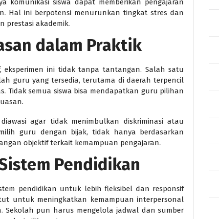
gaya komunikasi siswa dapat memberikan pengajaran
n. Hal ini berpotensi menurunkan tingkat stres dan
 prestasi akademik.
asan dalam Praktik
, eksperimen ini tidak tanpa tantangan. Salah satu
h guru yang tersedia, terutama di daerah terpencil
s. Tidak semua siswa bisa mendapatkan guru pilihan
puasan.
 diawasi agar tidak menimbulkan diskriminasi atau
emilih guru dengan bijak, tidak hanya berdasarkan
bangan objektif terkait kemampuan pengajaran.
 Sistem Pendidikan
stem pendidikan untuk lebih fleksibel dan responsif
ntut untuk meningkatkan kemampuan interpersonal
wa. Sekolah pun harus mengelola jadwal dan sumber