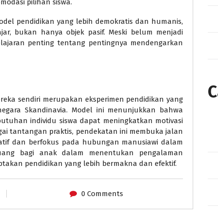
odasi pilihan siswa.
el pendidikan yang lebih demokratis dan humanis,
jar, bukan hanya objek pasif. Meski belum menjadi
pelajaran penting tentang pentingnya mendengarkan
C
reka sendiri merupakan eksperimen pendidikan yang
a-negara Skandinavia. Model ini menunjukkan bahwa
utuhan individu siswa dapat meningkatkan motivasi
gai tantangan praktis, pendekatan ini membuka jalan
sipatif dan berfokus pada hubungan manusiawi dalam
 ruang bagi anak dalam menentukan pengalaman
ptakan pendidikan yang lebih bermakna dan efektif.
0 Comments