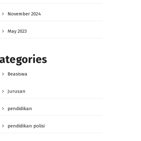
November 2024
May 2023
ategories
Beasiswa
Jurusan
pendidikan
pendidikan polisi