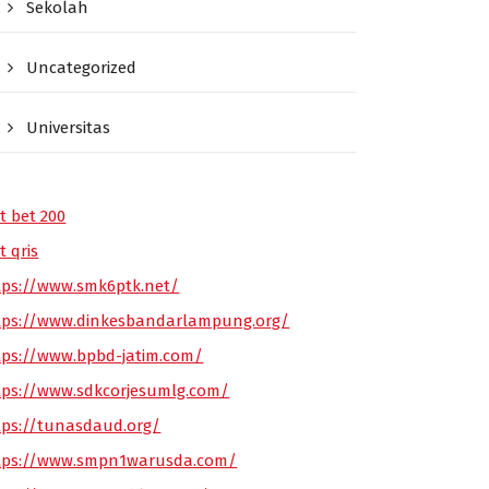
Sekolah
Uncategorized
Universitas
t bet 200
t qris
tps://www.smk6ptk.net/
tps://www.dinkesbandarlampung.org/
tps://www.bpbd-jatim.com/
tps://www.sdkcorjesumlg.com/
tps://tunasdaud.org/
tps://www.smpn1warusda.com/