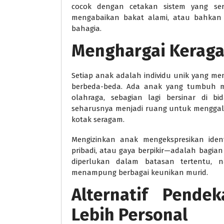
cocok dengan cetakan sistem yang sera
mengabaikan bakat alami, atau bahkan
bahagia.
Menghargai Keraga
Setiap anak adalah individu unik yang memi
berbeda-beda. Ada anak yang tumbuh m
olahraga, sebagian lagi bersinar di bi
seharusnya menjadi ruang untuk menggal
kotak seragam.
Mengizinkan anak mengekspresikan ident
pribadi, atau gaya berpikir—adalah bagi
diperlukan dalam batasan tertentu, 
menampung berbagai keunikan murid.
Alternatif Pende
Lebih Personal