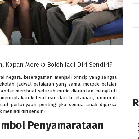
, Kapan Mereka Boleh Jadi Diri Sendiri?
ai negara, keseragaman menjadi prinsip yang sangat
kolah, jadwal pelajaran yang sama, metode belajar
 standar membuat seluruh murid diarahkan mengikuti
 menciptakan keteraturan dan kesetaraan, namun di
R
uncul pertanyaan penting: jika semua anak dipaksa
enjadi diri sendiri?
imbol Penyamarataan