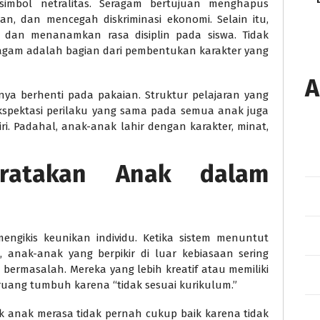
simbol netralitas. Seragam bertujuan menghapus
n, dan mencegah diskriminasi ekonomi. Selain itu,
an menanamkan rasa disiplin pada siswa. Tidak
ragam adalah bagian dari pembentukan karakter yang
A
ya berhenti pada pakaian. Struktur pelajaran yang
 ekspektasi perilaku yang sama pada semua anak juga
ri. Padahal, anak-anak lahir dengan karakter, minat,
ratakan Anak dalam
ngikis keunikan individu. Ketika sistem menuntut
 anak-anak yang berpikir di luar kebiasaan sering
ermasalah. Mereka yang lebih kreatif atau memiliki
 ruang tumbuh karena “tidak sesuai kurikulum.”
 anak merasa tidak pernah cukup baik karena tidak