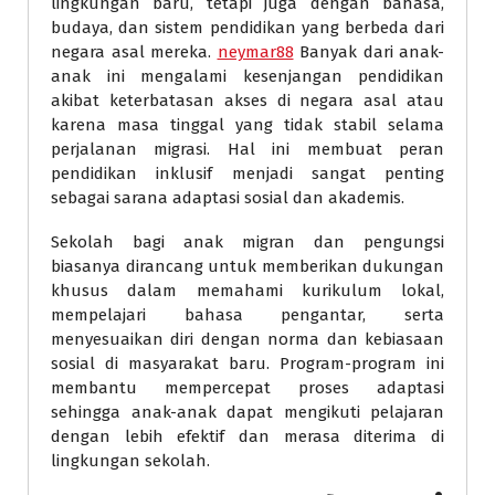
lingkungan baru, tetapi juga dengan bahasa,
budaya, dan sistem pendidikan yang berbeda dari
negara asal mereka.
neymar88
Banyak dari anak-
anak ini mengalami kesenjangan pendidikan
akibat keterbatasan akses di negara asal atau
karena masa tinggal yang tidak stabil selama
perjalanan migrasi. Hal ini membuat peran
pendidikan inklusif menjadi sangat penting
sebagai sarana adaptasi sosial dan akademis.
Sekolah bagi anak migran dan pengungsi
biasanya dirancang untuk memberikan dukungan
khusus dalam memahami kurikulum lokal,
mempelajari bahasa pengantar, serta
menyesuaikan diri dengan norma dan kebiasaan
sosial di masyarakat baru. Program-program ini
membantu mempercepat proses adaptasi
sehingga anak-anak dapat mengikuti pelajaran
dengan lebih efektif dan merasa diterima di
lingkungan sekolah.