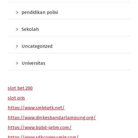
pendidikan polisi
Sekolah
Uncategorized
Universitas
slot bet 200
slot qris
https://www.smk6ptk.net/
https://www.dinkesbandarlampung.org/
https://www.bpbd-jatim.com/
https://www.sdkcorjesumlg.com/