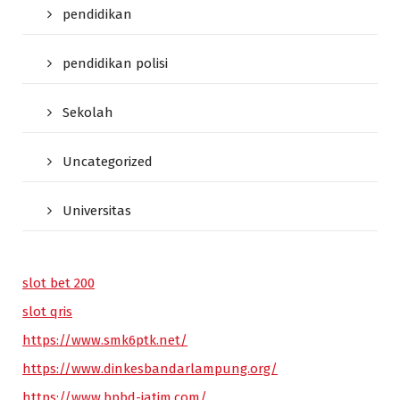
pendidikan
pendidikan polisi
Sekolah
Uncategorized
Universitas
slot bet 200
slot qris
https://www.smk6ptk.net/
https://www.dinkesbandarlampung.org/
https://www.bpbd-jatim.com/