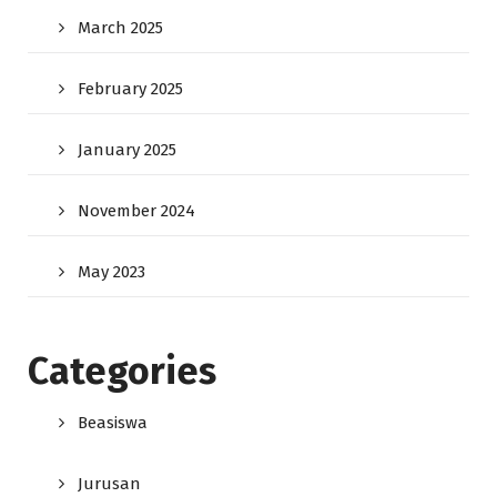
March 2025
February 2025
January 2025
November 2024
May 2023
Categories
Beasiswa
Jurusan