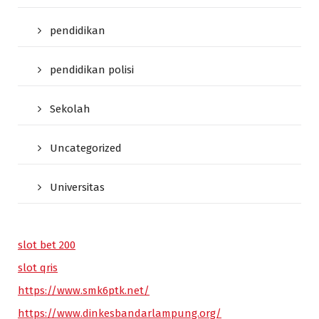
pendidikan
pendidikan polisi
Sekolah
Uncategorized
Universitas
slot bet 200
slot qris
https://www.smk6ptk.net/
https://www.dinkesbandarlampung.org/