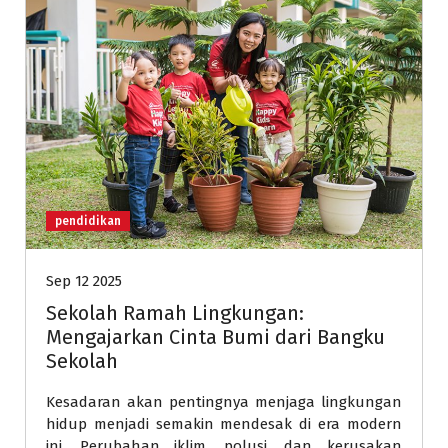
pendidikan
Sep 12 2025
Sekolah Ramah Lingkungan:
Mengajarkan Cinta Bumi dari Bangku
Sekolah
Kesadaran akan pentingnya menjaga lingkungan
hidup menjadi semakin mendesak di era modern
ini. Perubahan iklim, polusi, dan kerusakan