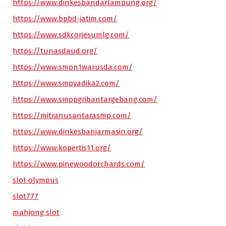
https://www.dinkesbandarlampung.org/
https://www.bpbd-jatim.com/
https://www.sdkcorjesumlg.com/
https://tunasdaud.org/
https://www.smpn1warusda.com/
https://www.smpyadika2.com/
https://www.smppgribantargebang.com/
https://mitranusantarasmp.com/
https://www.dinkesbanjarmasin.org/
https://www.kopertis11.org/
https://www.pinewoodorchards.com/
slot olympus
slot777
mahjong slot