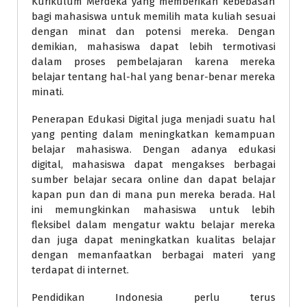
Kurikulum Merdeka yang memberikan kebebasan
bagi mahasiswa untuk memilih mata kuliah sesuai
dengan minat dan potensi mereka. Dengan
demikian, mahasiswa dapat lebih termotivasi
dalam proses pembelajaran karena mereka
belajar tentang hal-hal yang benar-benar mereka
minati.
Penerapan Edukasi Digital juga menjadi suatu hal
yang penting dalam meningkatkan kemampuan
belajar mahasiswa. Dengan adanya edukasi
digital, mahasiswa dapat mengakses berbagai
sumber belajar secara online dan dapat belajar
kapan pun dan di mana pun mereka berada. Hal
ini memungkinkan mahasiswa untuk lebih
fleksibel dalam mengatur waktu belajar mereka
dan juga dapat meningkatkan kualitas belajar
dengan memanfaatkan berbagai materi yang
terdapat di internet.
Pendidikan Indonesia perlu terus