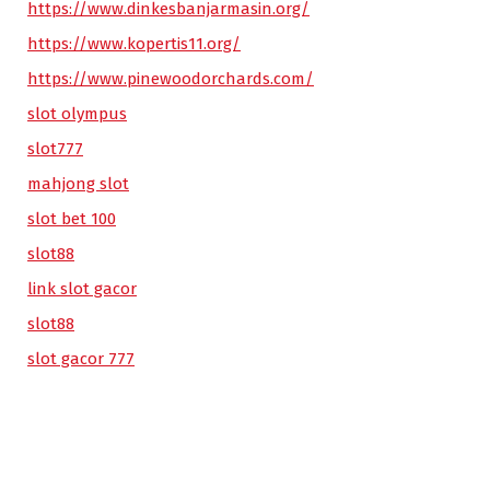
https://www.dinkesbanjarmasin.org/
https://www.kopertis11.org/
https://www.pinewoodorchards.com/
slot olympus
slot777
mahjong slot
slot bet 100
slot88
link slot gacor
slot88
slot gacor 777