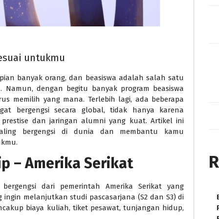
Sesuai untukmu
impian banyak orang, dan beasiswa adalah salah satu
ya. Namun, dengan begitu banyak program beasiswa
arus memilih yang mana. Terlebih lagi, ada beberapa
at bergengsi secara global, tidak hanya karena
restise dan jaringan alumni yang kuat. Artikel ini
aling bergengsi di dunia dan membantu kamu
ukmu.
R
ip – Amerika Serikat
bergengsi dari pemerintah Amerika Serikat yang
 ingin melanjutkan studi pascasarjana (S2 dan S3) di
encakup biaya kuliah, tiket pesawat, tunjangan hidup,