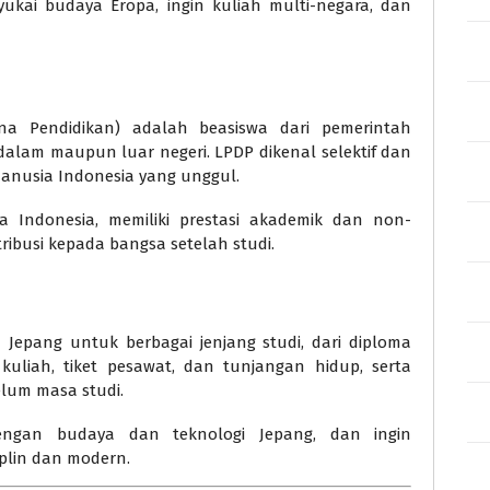
yukai budaya Eropa, ingin kuliah multi-negara, dan
a Pendidikan) adalah beasiswa dari pemerintah
 dalam maupun luar negeri. LPDP dikenal selektif dan
nusia Indonesia yang unggul.
 Indonesia, memiliki prestasi akademik dan non-
ibusi kepada bangsa setelah studi.
 Jepang untuk berbagai jenjang studi, dari diploma
kuliah, tiket pesawat, dan tunjangan hidup, serta
lum masa studi.
engan budaya dan teknologi Jepang, dan ingin
iplin dan modern.