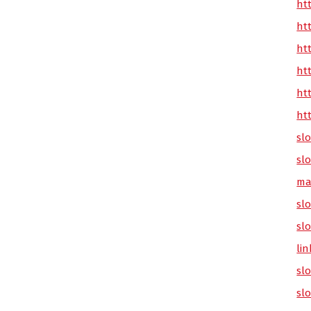
ht
ht
ht
ht
ht
ht
sl
sl
ma
slo
sl
lin
sl
sl