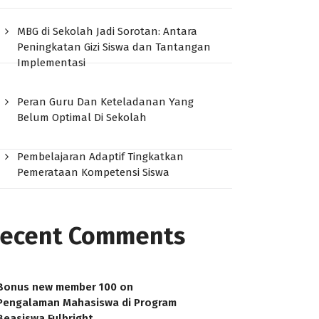
MBG di Sekolah Jadi Sorotan: Antara
Peningkatan Gizi Siswa dan Tantangan
Implementasi
Peran Guru Dan Keteladanan Yang
Belum Optimal Di Sekolah
Pembelajaran Adaptif Tingkatkan
Pemerataan Kompetensi Siswa
ecent Comments
Bonus new member 100
on
Pengalaman Mahasiswa di Program
Beasiswa Fulbright