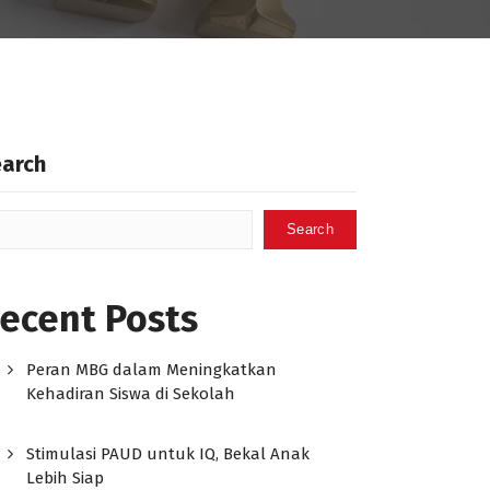
earch
Search
ecent Posts
Peran MBG dalam Meningkatkan
Kehadiran Siswa di Sekolah
Stimulasi PAUD untuk IQ, Bekal Anak
Lebih Siap