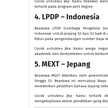
Cocok untukmu jika: Kamu fleksibel, men
tertarik pada program joint degree.
4. LPDP – Indonesia
Beasiswa LPDP (Lembaga Pengelola Dan
Indonesia untuk jenjang S2 dan S3 baik di
fokus pada pengembangan sumber daya ma
Cocok untukmu jika: Kamu warga negara
akademik, dan berkomitmen untuk berkontr
5. MEXT – Jepang
Beasiswa MEXT diberikan oleh pemerintah
hingga S3. Beasiswa ini mencakup biaya 
memberikan pelatihan bahasa Jepang sebe
Cocok untukmu jika: Kamu tertarik d
mengeksplorasi sistem pendidikan yang dis