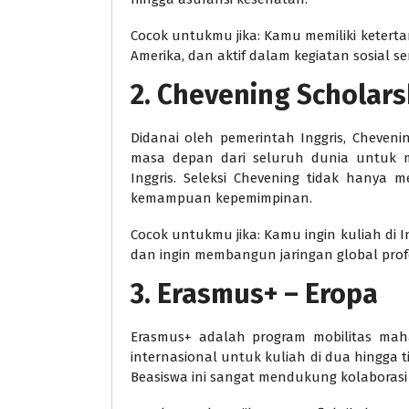
Cocok untukmu jika: Kamu memiliki ketertarik
Amerika, dan aktif dalam kegiatan sosial s
2. Chevening Scholars
Didanai oleh pemerintah Inggris, Cheve
masa depan dari seluruh dunia untuk me
Inggris. Seleksi Chevening tidak hanya 
kemampuan kepemimpinan.
Cocok untukmu jika: Kamu ingin kuliah di I
dan ingin membangun jaringan global prof
3. Erasmus+ – Eropa
Erasmus+ adalah program mobilitas mah
internasional untuk kuliah di dua hingga t
Beasiswa ini sangat mendukung kolaborasi