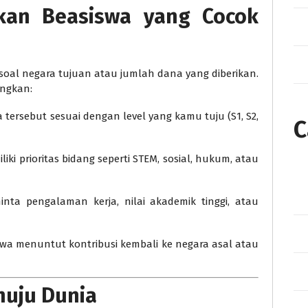
kan Beasiswa yang Cocok
soal negara tujuan atau jumlah dana yang diberikan.
angkan:
 tersebut sesuai dengan level yang kamu tuju (S1, S2,
C
iki prioritas bidang seperti STEM, sosial, hukum, atau
nta pengalaman kerja, nilai akademik tinggi, atau
wa menuntut kontribusi kembali ke negara asal atau
uju Dunia