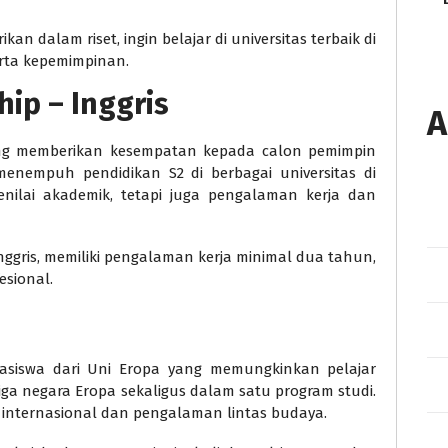
an dalam riset, ingin belajar di universitas terbaik di
erta kepemimpinan.
hip – Inggris
A
ning memberikan kesempatan kepada calon pemimpin
nempuh pendidikan S2 di berbagai universitas di
menilai akademik, tetapi juga pengalaman kerja dan
nggris, memiliki pengalaman kerja minimal dua tahun,
esional.
asiswa dari Uni Eropa yang memungkinkan pelajar
iga negara Eropa sekaligus dalam satu program studi.
 internasional dan pengalaman lintas budaya.