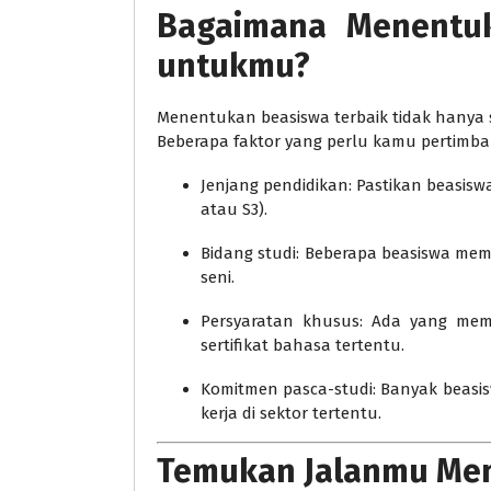
Bagaimana Menentu
untukmu?
Menentukan beasiswa terbaik tidak hanya 
Beberapa faktor yang perlu kamu pertimb
Jenjang pendidikan: Pastikan beasiswa
atau S3).
Bidang studi: Beberapa beasiswa memil
seni.
Persyaratan khusus: Ada yang memi
sertifikat bahasa tertentu.
Komitmen pasca-studi: Banyak beasis
kerja di sektor tertentu.
Temukan Jalanmu Men