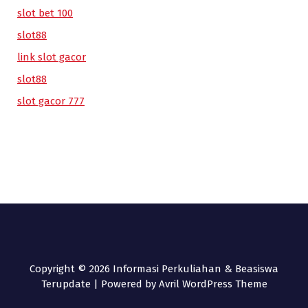
slot bet 100
slot88
link slot gacor
slot88
slot gacor 777
Copyright © 2026 Informasi Perkuliahan & Beasiswa
Terupdate | Powered by
Avril WordPress Theme