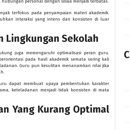
 hubungan personal dengan siswa menjadi terbatas.
anyak terfokus pada penyampaian materi akademik.
kan interaksi yang intens dan konsisten di luar
 Lingkungan Sekolah
C
kung juga memengaruhi optimalisasi peran guru.
erorientasi pada hasil akademik semata sering kali
ladanan. Guru pun kesulitan menanamkan nilai jika
ah.
r guru dapat membuat upaya pembentukan karakter
g sama, keteladanan menjadi tidak konsisten di mata
n Yang Kurang Optimal