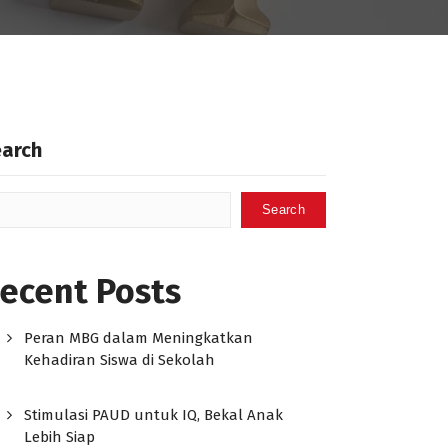
earch
Search
ecent Posts
Peran MBG dalam Meningkatkan
Kehadiran Siswa di Sekolah
Stimulasi PAUD untuk IQ, Bekal Anak
Lebih Siap