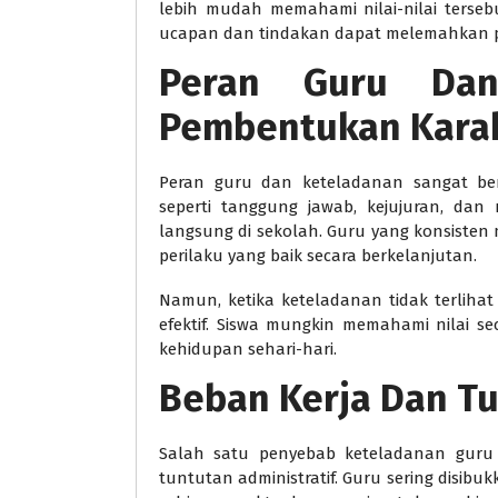
lebih mudah memahami nilai-nilai tersebu
ucapan dan tindakan dapat melemahkan pe
Peran Guru Dan
Pembentukan Kara
Peran guru dan keteladanan sangat ber
seperti tanggung jawab, kejujuran, dan r
langsung di sekolah. Guru yang konsiste
perilaku yang baik secara berkelanjutan.
Namun, ketika keteladanan tidak terlihat
efektif. Siswa mungkin memahami nilai se
kehidupan sehari-hari.
Beban Kerja Dan Tu
Salah satu penyebab keteladanan guru 
tuntutan administratif. Guru sering disibu