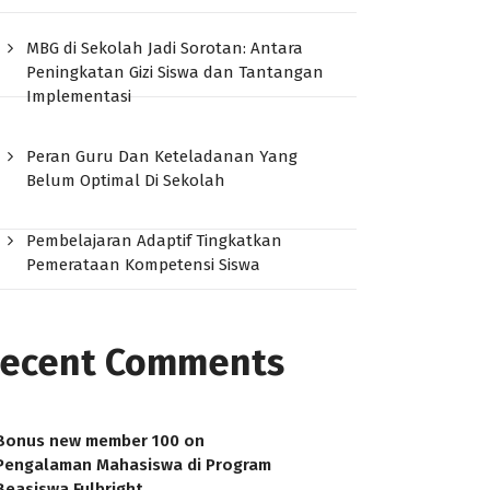
MBG di Sekolah Jadi Sorotan: Antara
Peningkatan Gizi Siswa dan Tantangan
Implementasi
Peran Guru Dan Keteladanan Yang
Belum Optimal Di Sekolah
Pembelajaran Adaptif Tingkatkan
Pemerataan Kompetensi Siswa
ecent Comments
Bonus new member 100
on
Pengalaman Mahasiswa di Program
Beasiswa Fulbright