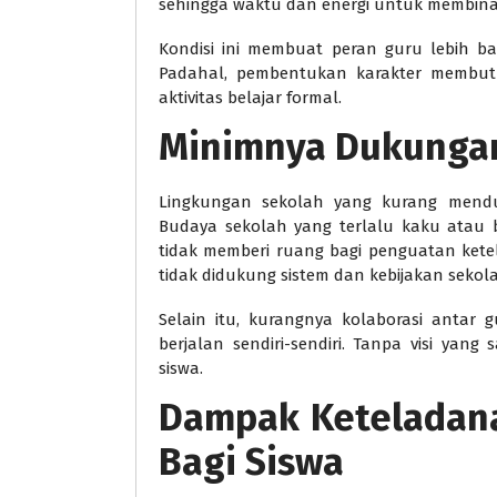
sehingga waktu dan energi untuk membina
Kondisi ini membuat peran guru lebih b
Padahal, pembentukan karakter membutuh
aktivitas belajar formal.
Minimnya Dukungan
Lingkungan sekolah yang kurang mendu
Budaya sekolah yang terlalu kaku atau b
tidak memberi ruang bagi penguatan kete
tidak didukung sistem dan kebijakan sekol
Selain itu, kurangnya kolaborasi anta
berjalan sendiri-sendiri. Tanpa visi yan
siswa.
Dampak Keteladana
Bagi Siswa