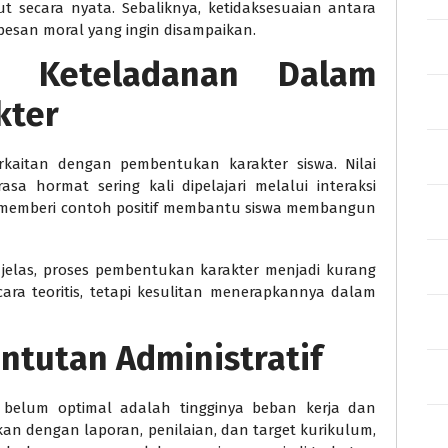
t secara nyata. Sebaliknya, ketidaksesuaian antara
san moral yang ingin disampaikan.
 Keteladanan Dalam
kter
kaitan dengan pembentukan karakter siswa. Nilai
asa hormat sering kali dipelajari melalui interaksi
n memberi contoh positif membantu siswa membangun
 jelas, proses pembentukan karakter menjadi kurang
cara teoritis, tetapi kesulitan menerapkannya dalam
ntutan Administratif
belum optimal adalah tingginya beban kerja dan
kkan dengan laporan, penilaian, dan target kurikulum,