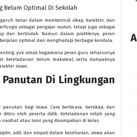
g Belum Optimal Di Sekolah
ngaruh besar dalam membentuk sikap, karakter, dan
erfungsi sebagai pengajar materi, tetapi juga sebagai
ap dan bertindak. Namun dalam praktiknya, peran
A
berjalan optimal dan menghadapi berbagai kendala.
penting, yuk simak bagaimana peran guru seharusnya
uat keteladanan belum maksimal, serta dampaknya
akter siswa.
r Panutan Di Lingkungan
r panutan bagi siswa. Cara berbicara, bersikap, dan
ditiru oleh peserta didik. Keteladanan inilah yang
 nasihat atau teori yang disampaikan di kelas.
plin, adil, dan empati dalam keseharian, siswa akan