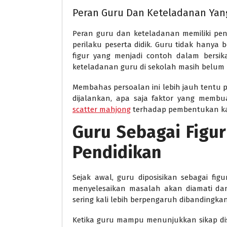
Peran Guru Dan Keteladanan Yan
Peran guru dan keteladanan memiliki pe
perilaku peserta didik. Guru tidak hanya b
figur yang menjadi contoh dalam bersik
keteladanan guru di sekolah masih belum 
Membahas persoalan ini lebih jauh tentu 
dijalankan, apa saja faktor yang memb
scatter mahjong
terhadap pembentukan kar
Guru Sebagai Figu
Pendidikan
Sejak awal, guru diposisikan sebagai figu
menyelesaikan masalah akan diamati dan 
sering kali lebih berpengaruh dibandingkan
Ketika guru mampu menunjukkan sikap disi