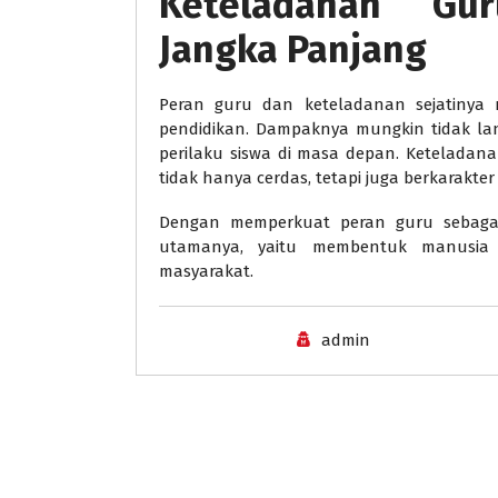
Keteladanan Gur
Jangka Panjang
Peran guru dan keteladanan sejatinya 
pendidikan. Dampaknya mungkin tidak lan
perilaku siswa di masa depan. Ketelada
tidak hanya cerdas, tetapi juga berkarakter
Dengan memperkuat peran guru sebagai
utamanya, yaitu membentuk manusia s
masyarakat.
admin