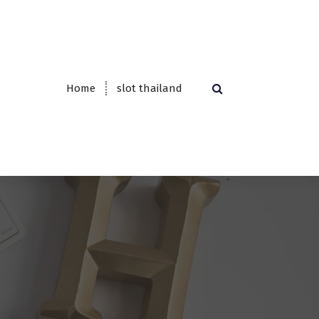
Home
slot thailand