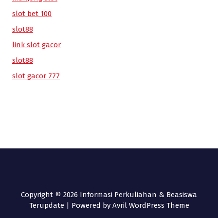
slot bet 100
slot88
link slot gacor
slot88
slot gacor 777
Copyright © 2026 Informasi Perkuliahan & Beasiswa
Terupdate | Powered by
Avril WordPress Theme