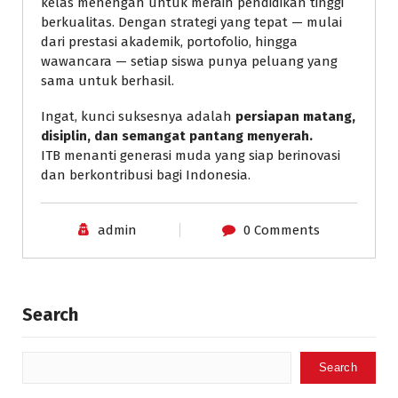
kelas menengah untuk meraih pendidikan tinggi
berkualitas. Dengan strategi yang tepat — mulai
dari prestasi akademik, portofolio, hingga
wawancara — setiap siswa punya peluang yang
sama untuk berhasil.
Ingat, kunci suksesnya adalah
persiapan matang,
disiplin, dan semangat pantang menyerah.
ITB menanti generasi muda yang siap berinovasi
dan berkontribusi bagi Indonesia.
admin
0 Comments
Search
Search