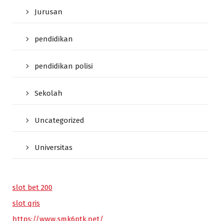
Jurusan
pendidikan
pendidikan polisi
Sekolah
Uncategorized
Universitas
slot bet 200
slot qris
https://www.smk6ptk.net/