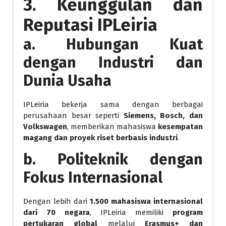
3. Keunggulan dan
Reputasi IPLeiria
a. Hubungan Kuat
dengan Industri dan
Dunia Usaha
IPLeiria bekerja sama dengan berbagai
perusahaan besar seperti
Siemens, Bosch, dan
Volkswagen
, memberikan mahasiswa
kesempatan
magang dan proyek riset berbasis industri
.
b. Politeknik dengan
Fokus Internasional
Dengan lebih dari
1.500 mahasiswa internasional
dari 70 negara
, IPLeiria memiliki
program
pertukaran global
melalui
Erasmus+ dan