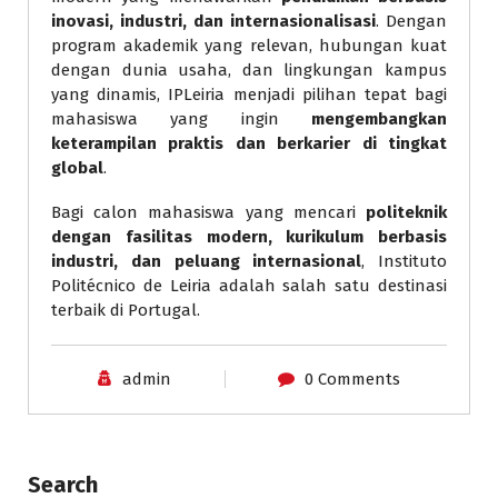
inovasi, industri, dan internasionalisasi
. Dengan
program akademik yang relevan, hubungan kuat
dengan dunia usaha, dan lingkungan kampus
yang dinamis, IPLeiria menjadi pilihan tepat bagi
mahasiswa yang ingin
mengembangkan
keterampilan praktis dan berkarier di tingkat
global
.
Bagi calon mahasiswa yang mencari
politeknik
dengan fasilitas modern, kurikulum berbasis
industri, dan peluang internasional
, Instituto
Politécnico de Leiria adalah salah satu destinasi
terbaik di Portugal.
admin
0 Comments
Search