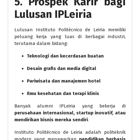
5. Prospek Karir bagi
Lulusan IPLeiria
Lulusan Instituto Politécnico de Leiria memiliki
peluang kerja yang luas di berbagai industri,
terutama dalam bidang:
Teknologi dan kecerdasan buatan
Desain grafis dan media digital
Pariwisata dan manajemen hotel
Ilmu kesehatan dan terapi klinis
Banyak alumni IPLeiria yang bekerja di
perusahaan internasional, startup inovatif, atau
mendirikan bisnis mereka sendiri
.
Instituto Politécnico de Leiria adalah politeknik
modern yang menawarkan
pendidikan berbasis