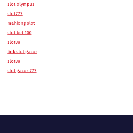
slot olympus
slot777
mahjong slot
slot bet 100
slot88
link slot gacor
slot88
slot gacor 777