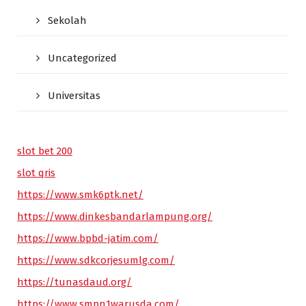
Sekolah
Uncategorized
Universitas
slot bet 200
slot qris
https://www.smk6ptk.net/
https://www.dinkesbandarlampung.org/
https://www.bpbd-jatim.com/
https://www.sdkcorjesumlg.com/
https://tunasdaud.org/
https://www.smpn1warusda.com/