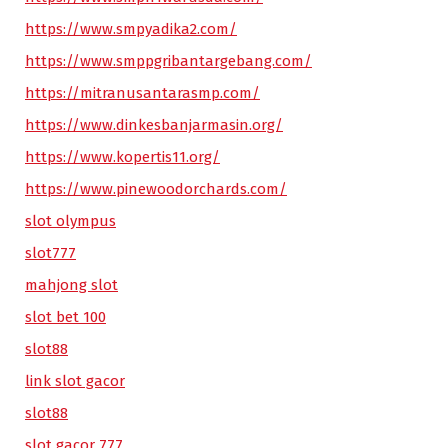
https://www.smpyadika2.com/
https://www.smppgribantargebang.com/
https://mitranusantarasmp.com/
https://www.dinkesbanjarmasin.org/
https://www.kopertis11.org/
https://www.pinewoodorchards.com/
slot olympus
slot777
mahjong slot
slot bet 100
slot88
link slot gacor
slot88
slot gacor 777