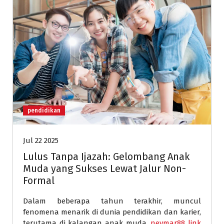
pendidikan
Jul 22 2025
Lulus Tanpa Ijazah: Gelombang Anak
Muda yang Sukses Lewat Jalur Non-
Formal
Dalam beberapa tahun terakhir, muncul
fenomena menarik di dunia pendidikan dan karier,
terutama di kalangan anak muda.
neymar88 link